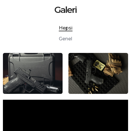
Galeri
Hepsi
Genel