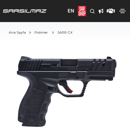
EN
Ana Sayfa
Polimer
SAR9 CX