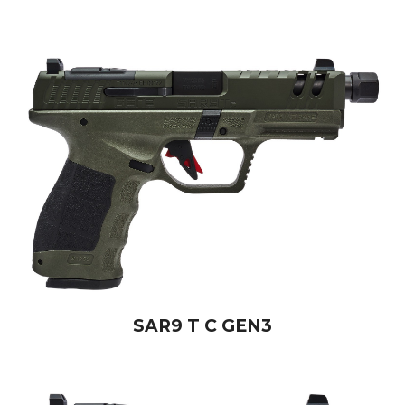
SAR9 T C GEN3