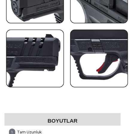
BOYUTLAR
Tam Uzunluk
1