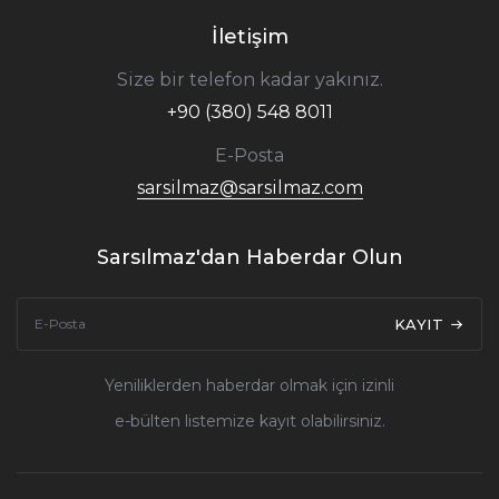
İletişim
Size bir telefon kadar yakınız.
+90 (380) 548 8011
E-Posta
sarsilmaz@sarsilmaz.com
Sarsılmaz'dan Haberdar Olun
KAYIT
Yeniliklerden haberdar olmak için izinli
e-bülten listemize kayıt olabilirsiniz.