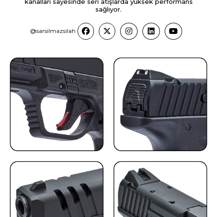
kanalları sayesinde seri atışlarda yüksek performans
sağlıyor.
@sarsilmazsilah