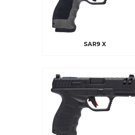
SAR9 X