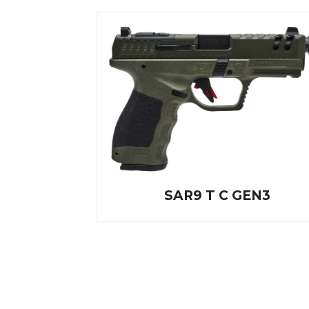
SAR9 T C GEN3