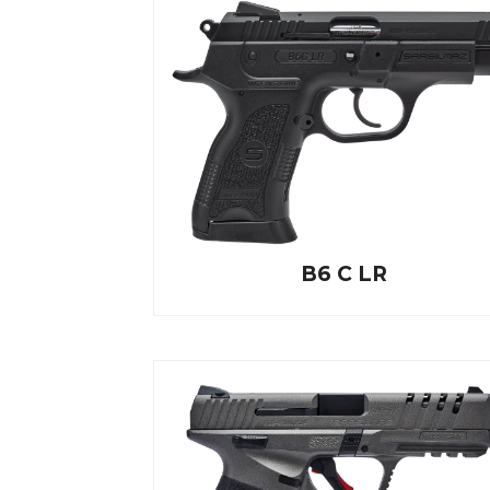
B6 C LR