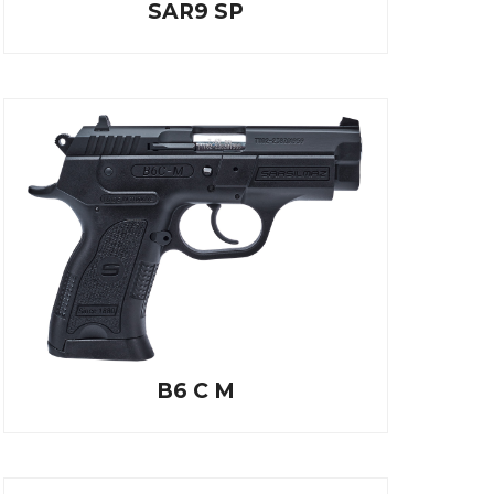
SAR9 SP
B6 C M