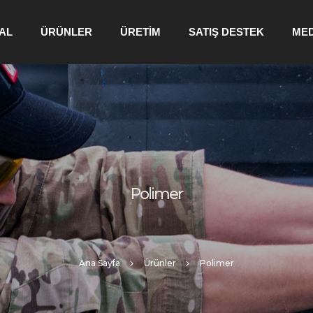
AL
ÜRÜNLER
ÜRETİM
SATIŞ DESTEK
ME
Polimer
Ana Sayfa
Ürünler
Polimer