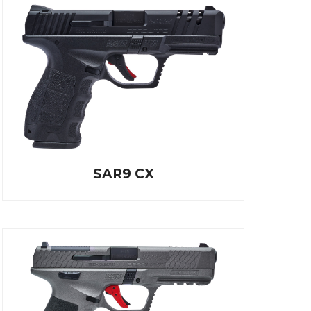
SAR9 CX