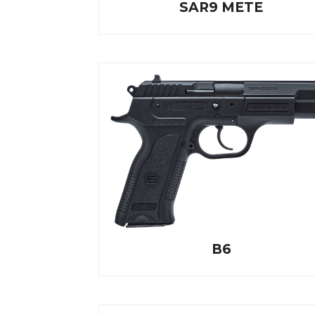
SAR9 METE
B6