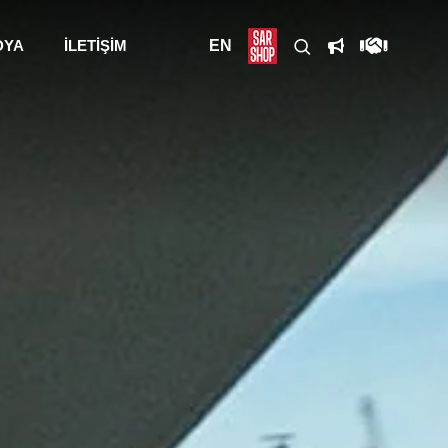
DYA
İLETİŞİM
EN