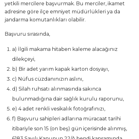
yetkili mercilere başvurmak. Bu merciler, ikamet
adresine göre ilçe emniyet müdürlükleri ya da
jandarma komutanlıkları olabilir.
Başvuru sırasında,
a) İlgili makama hitaben kaleme alacağınız
dilekçeyi,
b) Bir adet yarım kapak karton dosyayı,
c) Nüfus cüzdanınızın aslını,
d) Silah ruhsatı alınmasında sakınca
bulunmadığına dair sağlık kurulu raporunu,
e) 4 adet renkli vesikalık fotoğrafınızı,
f) Başvuru sahipleri adlarına müracaat tarihi
itibariyle son 15 (on beş) gün içerisinde alınmış,
6183 Sayılı Kanunun 22/A bendi kapsamında