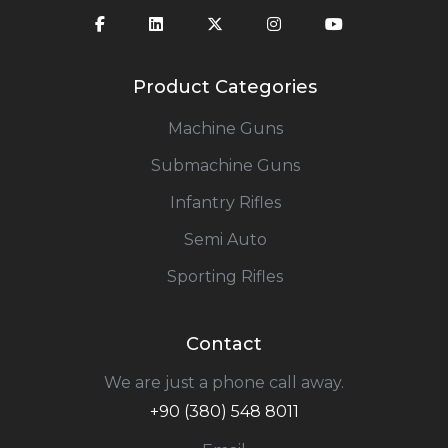
Product Categories
Machine Guns
Submachine Guns
Infantry Rifles
Semi Auto
Sporting Rifles
Contact
We are just a phone call away.
+90 (380) 548 8011