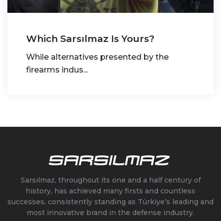
Which Sarsılmaz Is Yours?
While alternatives presented by the
firearms indus...
Sarsılmaz, throughout its one and a half century of
history, has achieved many firsts and countless
successes, consistently standing as Türkiye’s leading and
most innovative brand in the defense industry.