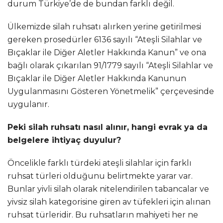
durum Türkiye’de de bundan farklı değil.
Ülkemizde silah ruhsatı alırken yerine getirilmesi
gereken prosedürler 6136 sayılı “Ateşli Silahlar ve
Bıçaklar ile Diğer Aletler Hakkında Kanun” ve ona
bağlı olarak çıkarılan 91/1779 sayılı “Ateşli Silahlar ve
Bıçaklar ile Diğer Aletler Hakkında Kanunun
Uygulanmasını Gösteren Yönetmelik” çerçevesinde
uygulanır.
Peki silah ruhsatı nasıl alınır, hangi evrak ya da
belgelere ihtiyaç duyulur?
Öncelikle farklı türdeki ateşli silahlar için farklı
ruhsat türleri olduğunu belirtmekte yarar var.
Bunlar yivli silah olarak nitelendirilen tabancalar ve
yivsiz silah kategorisine giren av tüfekleri için alınan
ruhsat türleridir. Bu ruhsatların mahiyeti her ne