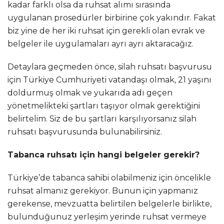
kadar farklı olsa da ruhsat alımı sırasında
uygulanan prosedürler birbirine çok yakındır. Fakat
biz yine de her iki ruhsat için gerekli olan evrak ve
belgeler ile uygulamaları ayrı ayrı aktaracağız.
Detaylara geçmeden önce, silah ruhsatı başvurusu
için Türkiye Cumhuriyeti vatandaşı olmak, 21 yaşını
doldurmuş olmak ve yukarıda adı geçen
yönetmelikteki şartları taşıyor olmak gerektiğini
belirtelim. Siz de bu şartları karşılıyorsanız silah
ruhsatı başvurusunda bulunabilirsiniz.
Tabanca ruhsatı için hangi belgeler gerekir?
Türkiye’de tabanca sahibi olabilmeniz için öncelikle
ruhsat almanız gerekiyor. Bunun için yapmanız
gerekense, mevzuatta belirtilen belgelerle birlikte,
bulunduğunuz yerleşim yerinde ruhsat vermeye