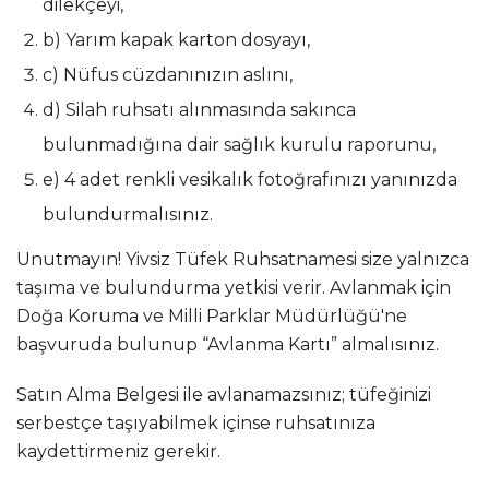
dilekçeyi,
b) Yarım kapak karton dosyayı,
c) Nüfus cüzdanınızın aslını,
d) Silah ruhsatı alınmasında sakınca
bulunmadığına dair sağlık kurulu raporunu,
e) 4 adet renkli vesikalık fotoğrafınızı yanınızda
bulundurmalısınız.
Unutmayın! Yivsiz Tüfek Ruhsatnamesi size yalnızca
taşıma ve bulundurma yetkisi verir. Avlanmak için
Doğa Koruma ve Milli Parklar Müdürlüğü'ne
başvuruda bulunup “Avlanma Kartı” almalısınız.
Satın Alma Belgesi ile avlanamazsınız; tüfeğinizi
serbestçe taşıyabilmek içinse ruhsatınıza
kaydettirmeniz gerekir.