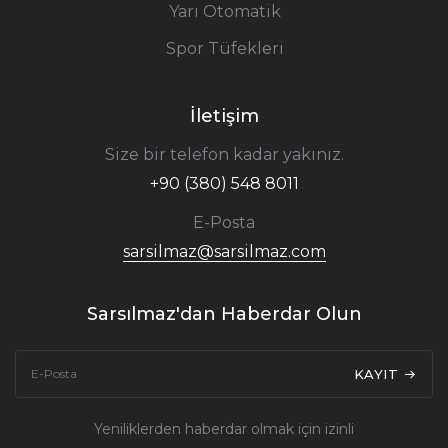
Yarı Otomatik
Spor Tüfekleri
İletişim
Size bir telefon kadar yakınız.
+90 (380) 548 8011
E-Posta
sarsilmaz@sarsilmaz.com
Sarsılmaz'dan Haberdar Olun
KAYIT
Yeniliklerden haberdar olmak için izinli