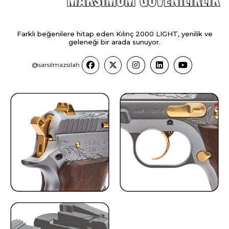
Farklı beğenilere hitap eden Kılınç 2000 LIGHT, yenilik ve
geleneği bir arada sunuyor.
@sarsilmazsilah