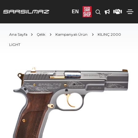
EN
Ana Sayfa
Çelik
Kampanyalı Ürün
KILINÇ 2000
LIGHT