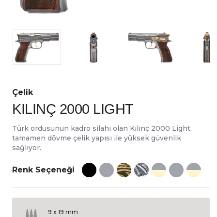
Çelik
KILINÇ 2000 LIGHT
Türk ordusunun kadro silahı olan Kılınç 2000 Light,
tamamen dövme çelik yapısı ile yüksek güvenlik
sağlıyor.
Renk Seçeneği
9 x 19 mm