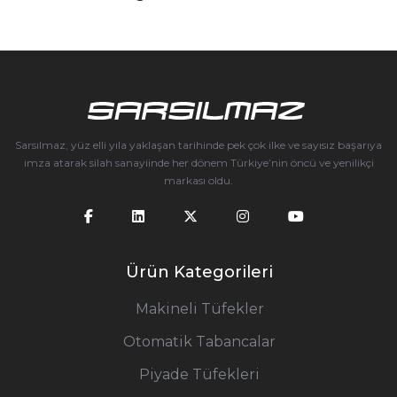
Sarsılmaz, yüz elli yıla yaklaşan tarihinde pek çok ilke ve sayısız başarıya
imza atarak silah sanayiinde her dönem Türkiye’nin öncü ve yenilikçi
markası oldu.
Ürün Kategorileri
Makineli Tüfekler
Otomatik Tabancalar
Piyade Tüfekleri