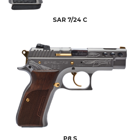
SAR 7/24 C
P8 S