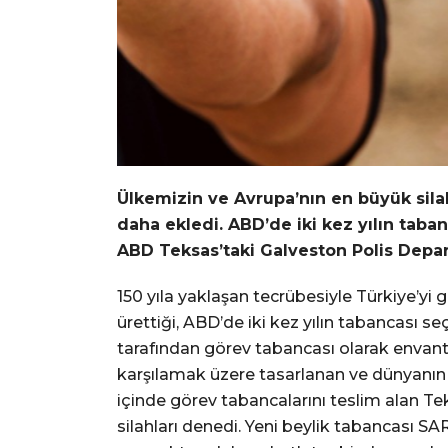
Ülkemizin ve Avrupa’nın en büyük silah
daha ekledi. ABD’de iki kez yılın tab
ABD Teksas’taki Galveston Polis Depart
150 yıla yaklaşan tecrübesiyle Türkiye’yi 
ürettiği, ABD’de iki kez yılın tabancası
tarafından görev tabancası olarak envant
karşılamak üzere tasarlanan ve dünyanın en
içinde görev tabancalarını teslim alan 
silahları denedi. Yeni beylik tabancası SA