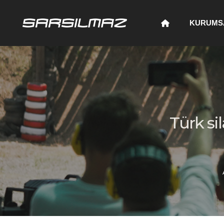
KURUMS
Türk si